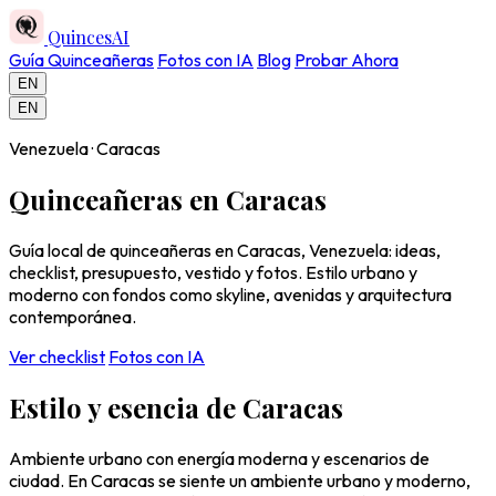
QuincesAI
Guía Quinceañeras
Fotos con IA
Blog
Probar Ahora
EN
EN
Venezuela · Caracas
Quinceañeras en Caracas
Guía local de quinceañeras en Caracas, Venezuela: ideas,
checklist, presupuesto, vestido y fotos. Estilo urbano y
moderno con fondos como skyline, avenidas y arquitectura
contemporánea.
Ver checklist
Fotos con IA
Estilo y esencia de Caracas
Ambiente urbano con energía moderna y escenarios de
ciudad. En Caracas se siente un ambiente urbano y moderno,