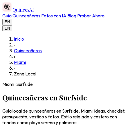
QuincesAI
Guía Quinceañeras
Fotos con IA
Blog
Probar Ahora
EN
EN
Inicio
›
Quinceañeras
›
Miami
›
Zona Local
Miami · Surfside
Quinceañeras en Surfside
Guía local de quinceañeras en Surfside, Miami: ideas, checklist,
presupuesto, vestido y fotos. Estilo relajado y costero con
fondos como playa serena y palmeras.