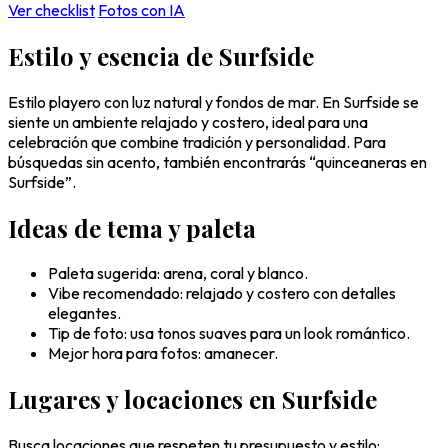
Ver checklist
Fotos con IA
Estilo y esencia de Surfside
Estilo playero con luz natural y fondos de mar. En Surfside se
siente un ambiente relajado y costero, ideal para una
celebración que combine tradición y personalidad. Para
búsquedas sin acento, también encontrarás “quinceaneras en
Surfside”.
Ideas de tema y paleta
Paleta sugerida: arena, coral y blanco.
Vibe recomendado: relajado y costero con detalles
elegantes.
Tip de foto: usa tonos suaves para un look romántico.
Mejor hora para fotos: amanecer.
Lugares y locaciones en Surfside
Busca locaciones que respeten tu presupuesto y estilo: