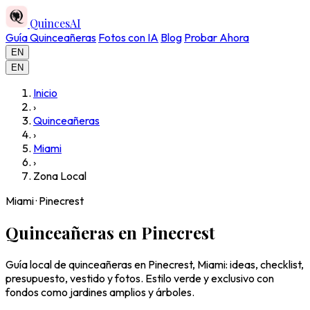
QuincesAI
Guía Quinceañeras
Fotos con IA
Blog
Probar Ahora
EN
EN
Inicio
›
Quinceañeras
›
Miami
›
Zona Local
Miami · Pinecrest
Quinceañeras en Pinecrest
Guía local de quinceañeras en Pinecrest, Miami: ideas, checklist,
presupuesto, vestido y fotos. Estilo verde y exclusivo con
fondos como jardines amplios y árboles.