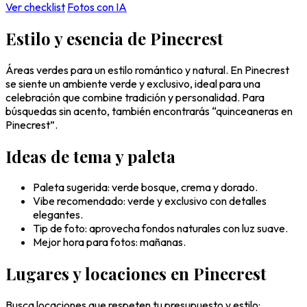
Ver checklist
Fotos con IA
Estilo y esencia de Pinecrest
Áreas verdes para un estilo romántico y natural. En Pinecrest
se siente un ambiente verde y exclusivo, ideal para una
celebración que combine tradición y personalidad. Para
búsquedas sin acento, también encontrarás “quinceaneras en
Pinecrest”.
Ideas de tema y paleta
Paleta sugerida: verde bosque, crema y dorado.
Vibe recomendado: verde y exclusivo con detalles
elegantes.
Tip de foto: aprovecha fondos naturales con luz suave.
Mejor hora para fotos: mañanas.
Lugares y locaciones en Pinecrest
Busca locaciones que respeten tu presupuesto y estilo: