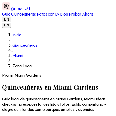
QuincesAI
Guía Quinceañeras
Fotos con IA
Blog
Probar Ahora
EN
EN
Inicio
›
Quinceañeras
›
Miami
›
Zona Local
Miami · Miami Gardens
Quinceañeras en Miami Gardens
Guía local de quinceañeras en Miami Gardens, Miami: ideas,
checklist, presupuesto, vestido y fotos. Estilo comunitario y
alegre con fondos como parques amplios y avenidas.