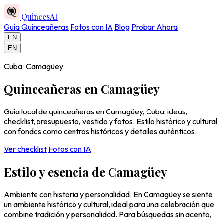
QuincesAI
Guía Quinceañeras
Fotos con IA
Blog
Probar Ahora
EN
EN
Cuba · Camagüey
Quinceañeras en Camagüey
Guía local de quinceañeras en Camagüey, Cuba: ideas,
checklist, presupuesto, vestido y fotos. Estilo histórico y cultural
con fondos como centros históricos y detalles auténticos.
Ver checklist
Fotos con IA
Estilo y esencia de Camagüey
Ambiente con historia y personalidad. En Camagüey se siente
un ambiente histórico y cultural, ideal para una celebración que
combine tradición y personalidad. Para búsquedas sin acento,