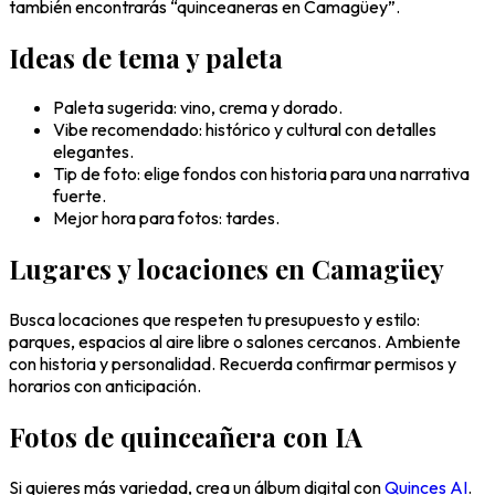
también encontrarás “quinceaneras en Camagüey”.
Ideas de tema y paleta
Paleta sugerida: vino, crema y dorado.
Vibe recomendado: histórico y cultural con detalles
elegantes.
Tip de foto: elige fondos con historia para una narrativa
fuerte.
Mejor hora para fotos: tardes.
Lugares y locaciones en Camagüey
Busca locaciones que respeten tu presupuesto y estilo:
parques, espacios al aire libre o salones cercanos. Ambiente
con historia y personalidad. Recuerda confirmar permisos y
horarios con anticipación.
Fotos de quinceañera con IA
Si quieres más variedad, crea un álbum digital con
Quinces AI
.